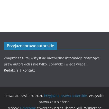
Przyjazneprawoautorskie
Znajdziesz tutaj wszystkie niezbędne informacje dotyczące
praw autorskich i nie tylko. Sprawdź i wiedź więcej!
Redakcja
|
Kontakt
Prawa autorskie © 2026
Przyjazne prawa autorskie
. Wszystkie
prawa zastrzeżone.
Motyw:
ColorMag
stworzony przez ThemeGrill. Wspierane