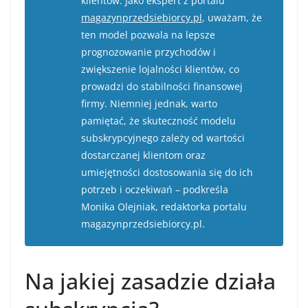
klientów. Jako ekspert z portalu
magazynprzedsiebiorcy.pl
, uważam, że
ten model pozwala na lepsze
prognozowanie przychodów i
zwiększenie lojalności klientów, co
prowadzi do stabilności finansowej
firmy. Niemniej jednak, warto
pamiętać, że skuteczność modelu
subskrypcyjnego zależy od wartości
dostarczanej klientom oraz
umiejętności dostosowania się do ich
potrzeb i oczekiwań – podkreśla
Monika Olejniak, redaktorka portalu
magazynprzedsiebiorcy.pl.
Na jakiej zasadzie działa