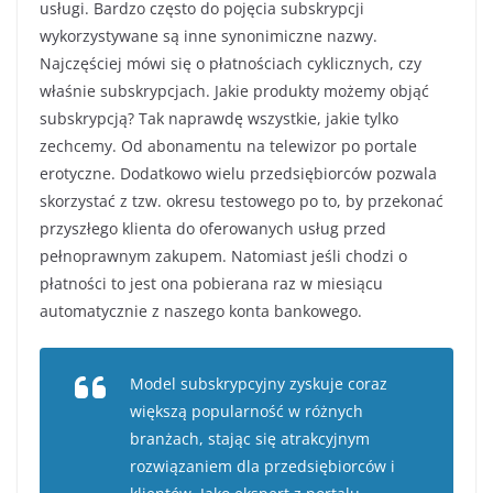
usługi. Bardzo często do pojęcia subskrypcji
wykorzystywane są inne synonimiczne nazwy.
Najczęściej mówi się o płatnościach cyklicznych, czy
właśnie subskrypcjach. Jakie produkty możemy objąć
subskrypcją? Tak naprawdę wszystkie, jakie tylko
zechcemy. Od abonamentu na telewizor po portale
erotyczne. Dodatkowo wielu przedsiębiorców pozwala
skorzystać z tzw. okresu testowego po to, by przekonać
przyszłego klienta do oferowanych usług przed
pełnoprawnym zakupem. Natomiast jeśli chodzi o
płatności to jest ona pobierana raz w miesiącu
automatycznie z naszego konta bankowego.
Model subskrypcyjny zyskuje coraz
większą popularność w różnych
branżach, stając się atrakcyjnym
rozwiązaniem dla przedsiębiorców i