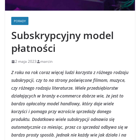
PORADY
Subskrypcyjny model
płatności
2 maja 2023
marcin
Z roku na rok coraz więcej ludzi korzysta z różnego rodzaju
subskrypcji, czy to na strony poświęcone filmom, muzyce,
czy różnego rodzaju literaturze. Wiele przedsiębiorstw
działających w branży e-commerce dobrze wie, że jest to
bardzo opłacalny model handlowy, który daje wiele
korzyści i pomaga przy wzroście sprzedaży danego
produktu. Dodatkowo wiele subskrypcji odnawia się
automatycznie co miesiąc, przez co sprzedaż odbywa się w
bardzo prosty sposób. Jednak nie każdy wie jak działa i na