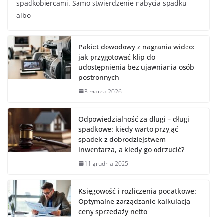
spadkobiercami. Samo stwierdzenie nabycia spadku
albo
Pakiet dowodowy z nagrania wideo:
jak przygotować klip do
udostępnienia bez ujawniania osób
postronnych
3 marca 2026
Odpowiedzialność za długi – długi
spadkowe: kiedy warto przyjąć
spadek z dobrodziejstwem
inwentarza, a kiedy go odrzucić?
11 grudnia 2025
Księgowość i rozliczenia podatkowe:
Optymalne zarządzanie kalkulacją
ceny sprzedaży netto