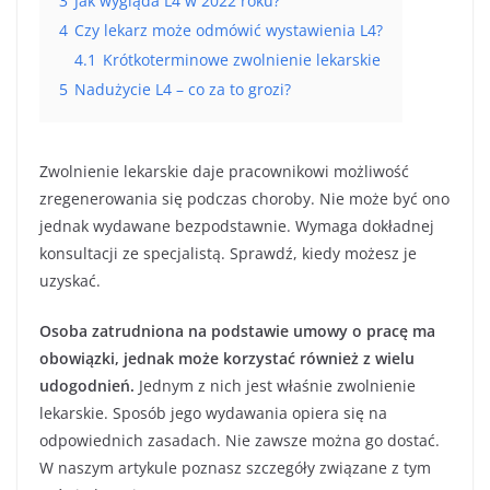
3
Jak wygląda L4 w 2022 roku?
4
Czy lekarz może odmówić wystawienia L4?
4.1
Krótkoterminowe zwolnienie lekarskie
5
Nadużycie L4 – co za to grozi?
Zwolnienie lekarskie daje pracownikowi możliwość
zregenerowania się podczas choroby. Nie może być ono
jednak wydawane bezpodstawnie. Wymaga dokładnej
konsultacji ze specjalistą. Sprawdź, kiedy możesz je
uzyskać.
Osoba zatrudniona na podstawie umowy o pracę ma
obowiązki, jednak może korzystać również z wielu
udogodnień.
Jednym z nich jest właśnie zwolnienie
lekarskie. Sposób jego wydawania opiera się na
odpowiednich zasadach. Nie zawsze można go dostać.
W naszym artykule poznasz szczegóły związane z tym