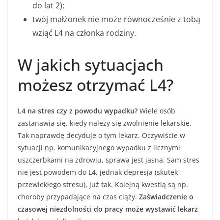
do lat 2);
twój małżonek nie może równocześnie z tobą
wziąć L4 na członka rodziny.
W jakich sytuacjach
możesz otrzymać L4?
L4 na stres czy z powodu wypadku?
Wiele osób
zastanawia się, kiedy należy się zwolnienie lekarskie.
Tak naprawdę decyduje o tym lekarz. Oczywiście w
sytuacji np. komunikacyjnego wypadku z licznymi
uszczerbkami na zdrowiu, sprawa jest jasna. Sam stres
nie jest powodem do L4, jednak depresja (skutek
przewlekłego stresu), już tak. Kolejną kwestią są np.
choroby przypadające na czas ciąży.
Zaświadczenie o
czasowej niezdolności do pracy może wystawić lekarz