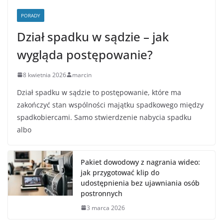
PORADY
Dział spadku w sądzie – jak
wygląda postępowanie?
8 kwietnia 2026
marcin
Dział spadku w sądzie to postępowanie, które ma
zakończyć stan wspólności majątku spadkowego między
spadkobiercami. Samo stwierdzenie nabycia spadku
albo
Pakiet dowodowy z nagrania wideo:
jak przygotować klip do
udostępnienia bez ujawniania osób
postronnych
3 marca 2026