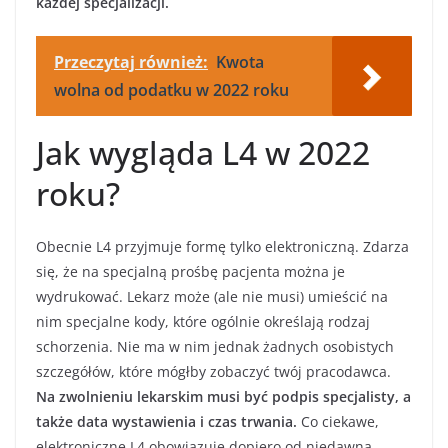
każdej specjalizacji.
Przeczytaj również:
Kwota
wolna od podatku w 2022 roku
Jak wygląda L4 w 2022
roku?
Obecnie L4 przyjmuje formę tylko elektroniczną. Zdarza
się, że na specjalną prośbę pacjenta można je
wydrukować. Lekarz może (ale nie musi) umieścić na
nim specjalne kody, które ogólnie określają rodzaj
schorzenia. Nie ma w nim jednak żadnych osobistych
szczegółów, które mógłby zobaczyć twój pracodawca.
Na zwolnieniu lekarskim musi być podpis specjalisty, a
także data wystawienia i czas trwania.
Co ciekawe,
elektroniczne L4 obowiązuje dopiero od niedawna.