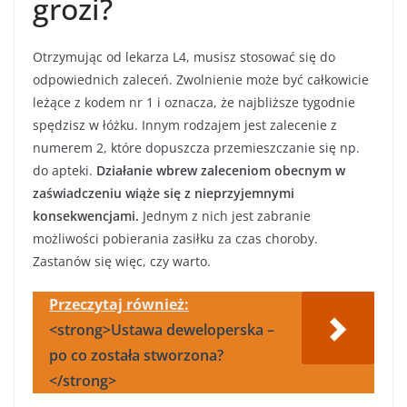
grozi?
Otrzymując od lekarza L4, musisz stosować się do
odpowiednich zaleceń. Zwolnienie może być całkowicie
leżące z kodem nr 1 i oznacza, że najbliższe tygodnie
spędzisz w łóżku. Innym rodzajem jest zalecenie z
numerem 2, które dopuszcza przemieszczanie się np.
do apteki.
Działanie wbrew zaleceniom obecnym w
zaświadczeniu wiąże się z nieprzyjemnymi
konsekwencjami.
Jednym z nich jest zabranie
możliwości pobierania zasiłku za czas choroby.
Zastanów się więc, czy warto.
Przeczytaj również:
<strong>Ustawa deweloperska –
po co została stworzona?
</strong>