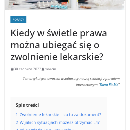
PORADY
Kiedy w świetle prawa
można ubiegać się o
zwolnienie lekarskie?
30 czerwca 2022
marcin
Ten artykuł jest owocem współpracy naszej redakcji z portalem
internetowym
"
Dieta Fit Me
"
Spis treści
1
Zwolnienie lekarskie – co to za dokument?
2
W jakich sytuacjach możesz otrzymać L4?